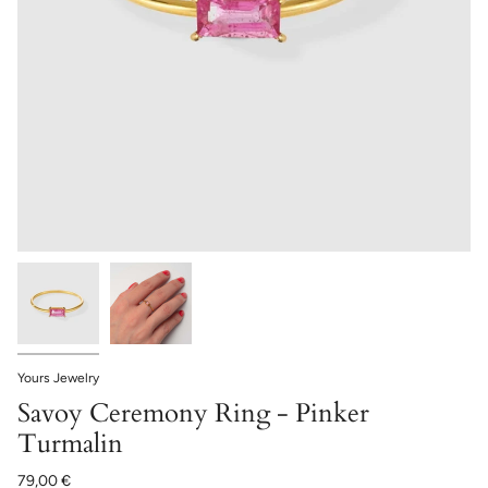
Yours Jewelry
Savoy Ceremony Ring - Pinker
Turmalin
79,00 €