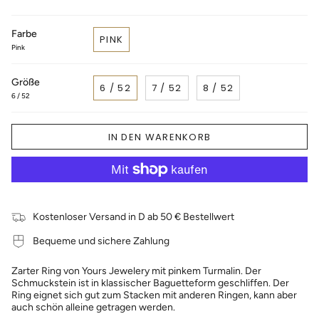
Farbe
PINK
Pink
Größe
6 / 52
7 / 52
8 / 52
6 / 52
IN DEN WARENKORB
Kostenloser Versand in D ab 50 € Bestellwert
Bequeme und sichere Zahlung
Zarter Ring von Yours Jewelery mit pinkem Turmalin. Der
Schmuckstein ist in klassischer Baguetteform geschliffen. Der
Ring eignet sich gut zum Stacken mit anderen Ringen, kann aber
auch schön alleine getragen werden.