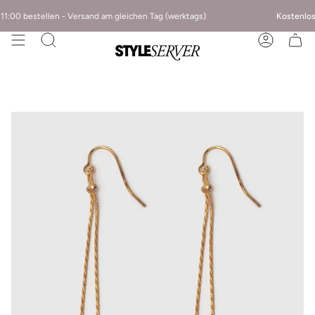
1:00 bestellen - Versand am gleichen Tag (werktags)
Kostenlose