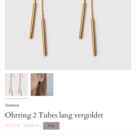
Tomshot
Ohrring 2 Tubes lang vergoldet
39,00 €
46,00 €
15%