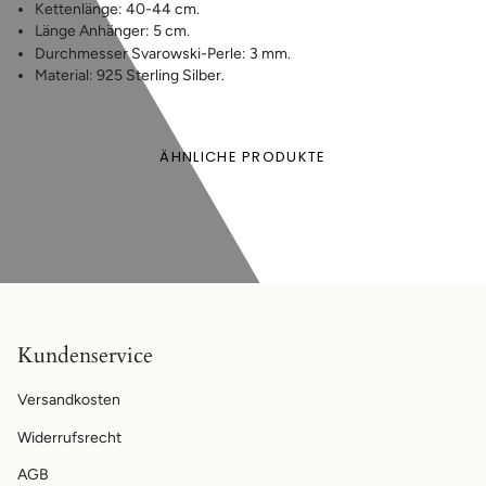
Kettenlänge: 40-44 cm.
Länge Anhänger: 5 cm.
Durchmesser Svarowski-Perle: 3 mm.
Material: 925 Sterling Silber.
ÄHNLICHE PRODUKTE
Kundenservice
Versandkosten
Widerrufsrecht
AGB