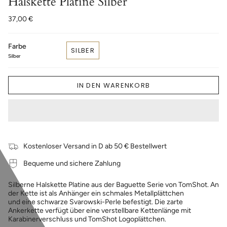
Halskette Platine Silber
37,00 €
Farbe
SILBER
Silber
IN DEN WARENKORB
Kostenloser Versand in D ab 50 € Bestellwert
Bequeme und sichere Zahlung
Silberne Halskette Platine aus der Baguette Serie von TomShot. An
der Kette ist als Anhänger ein schmales Metallplättchen
und eine schwarze Svarowski-Perle befestigt. Die zarte
Ankerkette verfügt über eine verstellbare Kettenlänge mit
Karabinerverschluss und TomShot Logoplättchen.