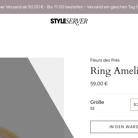
ser
Versand ab 50,00 € - Bis 11:00 bestellen - Versand am gleichen Tag 
Fleurs des Prés
Ring Ameli
59,00 €
Größe
5
52
IN DEN WAR