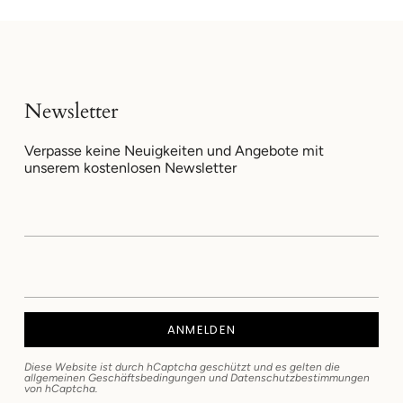
Newsletter
Verpasse keine Neuigkeiten und Angebote mit
unserem kostenlosen Newsletter
ANMELDEN
Diese Website ist durch hCaptcha geschützt und es gelten die
allgemeinen Geschäftsbedingungen
und
Datenschutzbestimmungen
von hCaptcha.