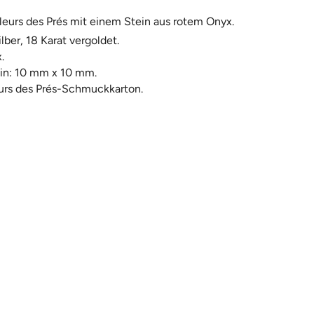
leurs des Prés mit einem Stein aus rotem Onyx.
lber, 18 Karat vergoldet.
.
in: 10 mm x 10 mm.
urs des Prés-Schmuckkarton.