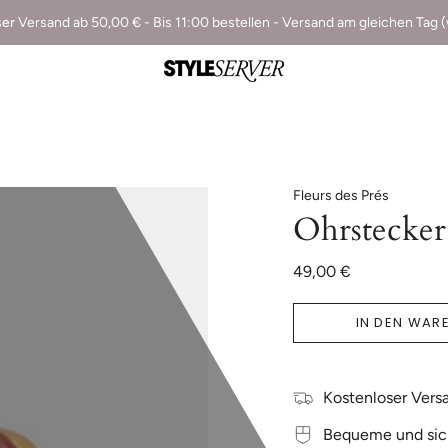
ser
Versand ab 50,00 € - Bis 11:00 bestellen - Versand am gleichen Tag 
Fleurs des Prés
Ohrstecker
49,00 €
IN DEN WAR
Kostenloser Versa
Bequeme und sic