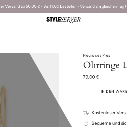
ser
Versand ab 50,00 € - Bis 11:00 bestellen - Versand am gleichen Tag 
Fleurs des Prés
Ohrringe L
79,00 €
IN DEN WAR
Kostenloser Versa
Bequeme und sic