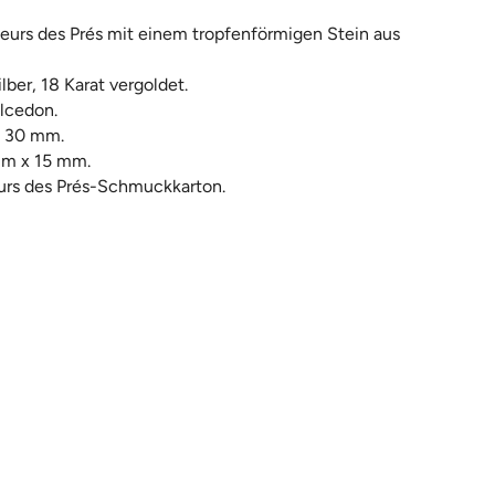
leurs des Prés mit einem tropfenförmigen Stein aus
lber, 18 Karat vergoldet.
alcedon.
. 30 mm.
mm x 15 mm.
urs des Prés-Schmuckkarton.