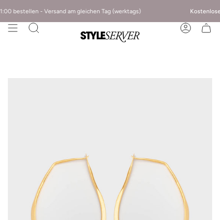
:00 bestellen - Versand am gleichen Tag (werktags)
Kostenloser