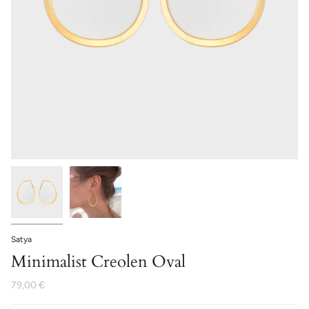
Satya
Minimalist Creolen Oval
79,00 €