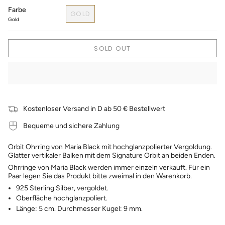
Farbe
GOLD
Gold
SOLD OUT
Kostenloser Versand in D ab 50 € Bestellwert
Bequeme und sichere Zahlung
Orbit Ohrring von Maria Black mit hochglanzpolierter Vergoldung.
Glatter vertikaler Balken mit dem Signature Orbit an beiden Enden.
Ohrringe von Maria Black werden immer einzeln verkauft. Für ein
Paar legen Sie das Produkt bitte zweimal in den Warenkorb.
925 Sterling Silber, vergoldet.
Oberfläche hochglanzpoliert.
Länge: 5 cm. Durchmesser Kugel: 9 mm.