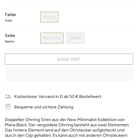
Farbe
GOLD
Gold
Seite
RECHTS
LINKS
Rechts
SOLD OUT
Kostenloser Versand in D ab 50 € Bestellwert
Bequeme und sichere Zahlung
Doppelter Ohrring Siren aus der New Minimalist Kollektion von
Maria Black. Der vergoldete Ohrring besteht aus zwei Elementen.
Das hintere Element wird auf den Ohrstecker aufgesteckt und
durch den Clip gehalten. Es kann auch mit anderen Ohrsteckern