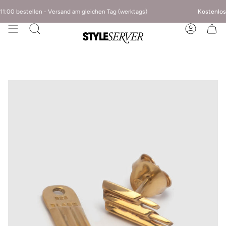
1:00 bestellen - Versand am gleichen Tag (werktags)
Kostenlose