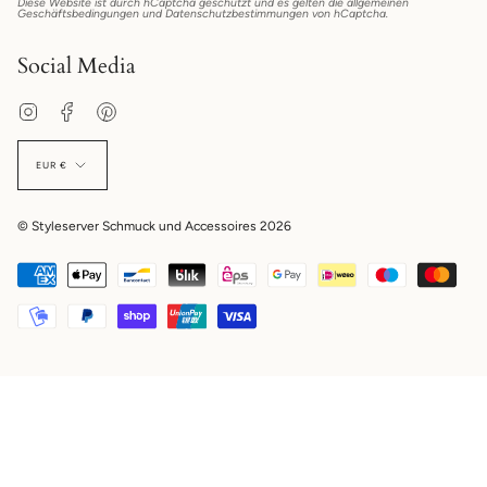
Diese Website ist durch hCaptcha geschützt und es gelten die
allgemeinen
Geschäftsbedingungen
und
Datenschutzbestimmungen
von hCaptcha.
Social Media
Instagram
Facebook
Pinterest
EUR €
© Styleserver Schmuck und Accessoires 2026