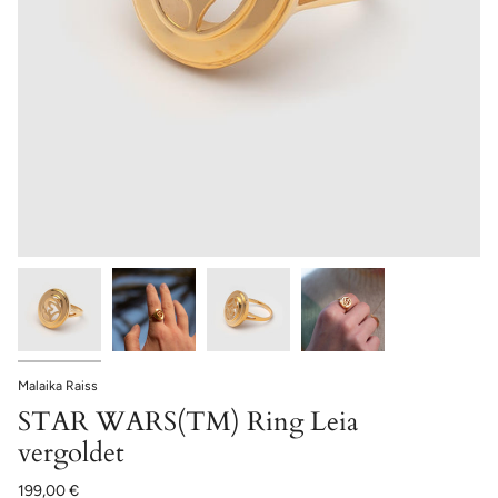
Malaika Raiss
STAR WARS(TM) Ring Leia
vergoldet
199,00 €