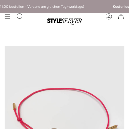
1:00 bestellen - Versand am gleichen Tag (werktags)
Kostenlose