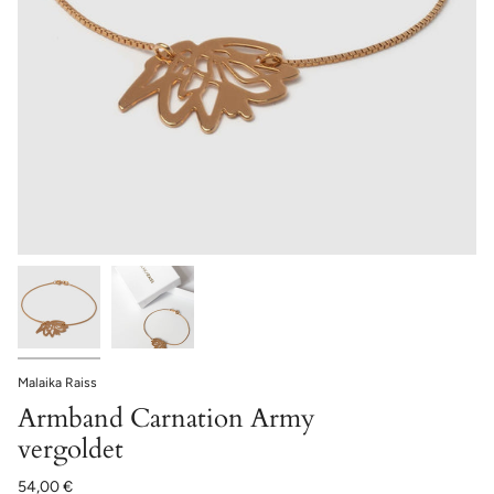
Malaika Raiss
Armband Carnation Army
vergoldet
54,00 €