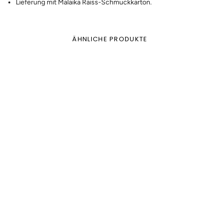
Lieferung mit Malaika Raiss-Schmuckkarton.
ÄHNLICHE PRODUKTE