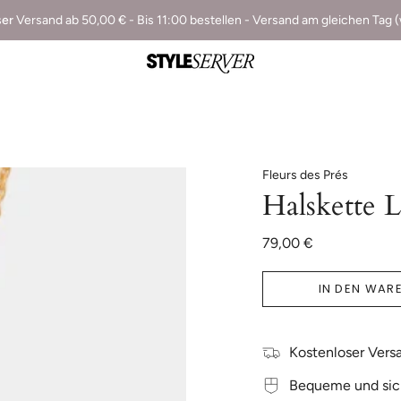
ser
Versand ab 50,00 € - Bis 11:00 bestellen - Versand am gleichen Tag 
Fleurs des Prés
Halskette 
79,00 €
IN DEN WAR
Kostenloser Versa
Bequeme und sic