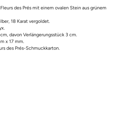
 Fleurs des Prés mit einem ovalen Stein aus grünem
lber, 18 Karat vergoldet.
yx.
 cm, davon Verlängerungsstück 3 cm.
mm x 17 mm.
urs des Prés-Schmuckkarton.