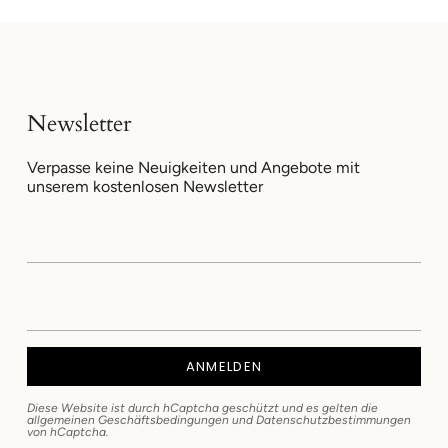
Newsletter
Verpasse keine Neuigkeiten und Angebote mit
unserem kostenlosen Newsletter
ANMELDEN
Diese Website ist durch hCaptcha geschützt und es gelten die
allgemeinen Geschäftsbedingungen
und
Datenschutzbestimmungen
von hCaptcha.