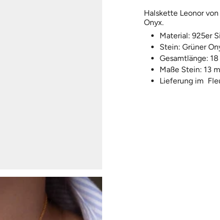
Halskette Leonor von
Onyx.
Material: 925er Si
Stein: Grüner On
Gesamtlänge: 18
Maße Stein: 13 
Lieferung im
F
le