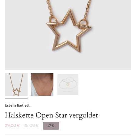
Estella Bartlett
Halskette Open Star vergoldet
29,00 €
35,00 €
17%