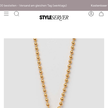
ellen - Versand am gleichen Tag (werktags)
Kostenloser
Versand 