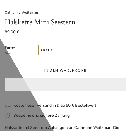
Catherine Weitzman
Halskette Mini Seestern
89,00 €
Farbe
GOLD
Gold
IN DEN WARENKORB
Kostenloser Versand in D ab 50 € Bestellwert
Bequeme und sichere Zahlung
Halskette mit Seestern Anhänger von Catherine Weitzman. Die