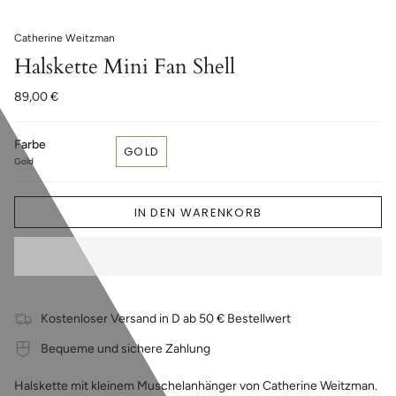
Catherine Weitzman
Halskette Mini Fan Shell
89,00 €
Farbe
GOLD
Gold
IN DEN WARENKORB
Kostenloser Versand in D ab 50 € Bestellwert
Bequeme und sichere Zahlung
Halskette mit kleinem Muschelanhänger von Catherine Weitzman.