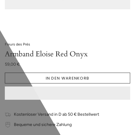
Fleurs des Prés
Armband Eloise Red Onyx
59,00 €
IN DEN WARENKORB
Kostenloser Versand in D ab 50 € Bestellwert
Bequeme und sichere Zahlung