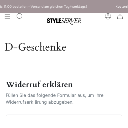
s 11:00 bestellen - Versand am gleichen Tag (werktags)
Kostenlo
D-Geschenke
Widerruf erklären
Füllen Sie das folgende Formular aus, um Ihre
Widerrufserklärung abzugeben.