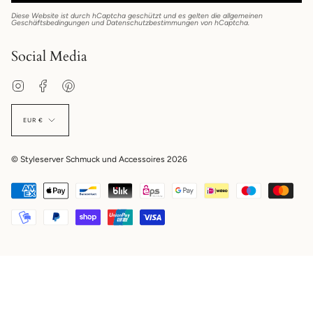
Diese Website ist durch hCaptcha geschützt und es gelten die
allgemeinen
Geschäftsbedingungen
und
Datenschutzbestimmungen
von hCaptcha.
Social Media
Instagram
Facebook
Pinterest
EUR €
© Styleserver Schmuck und Accessoires 2026