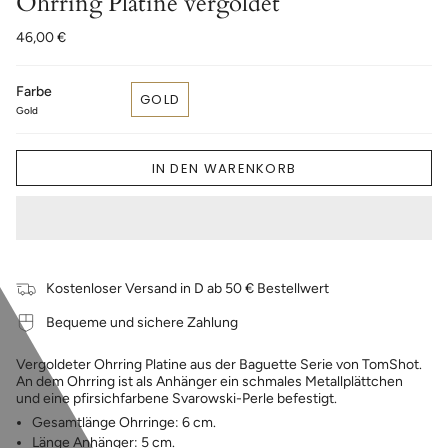
Ohrring Platine vergoldet
46,00 €
Farbe
GOLD
Gold
IN DEN WARENKORB
Kostenloser Versand in D ab 50 € Bestellwert
Bequeme und sichere Zahlung
Vergoldeter Ohrring Platine aus der Baguette Serie von TomShot.
An dem Ohrring ist als Anhänger ein schmales Metallplättchen
und eine pfirsichfarbene Svarowski-Perle befestigt.
Gesamtlänge Ohrringe: 6 cm.
Länge Anhänger: 5 cm.