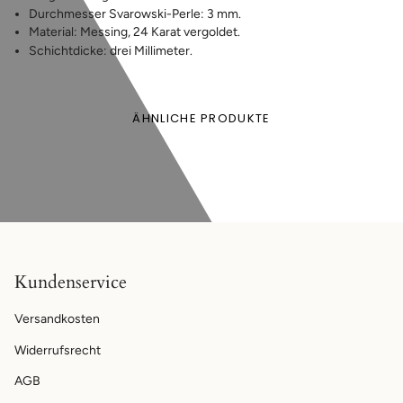
Durchmesser Svarowski-Perle: 3 mm.
Material: Messing, 24 Karat vergoldet.
Schichtdicke: drei Millimeter.
ÄHNLICHE PRODUKTE
Kundenservice
Versandkosten
Widerrufsrecht
AGB