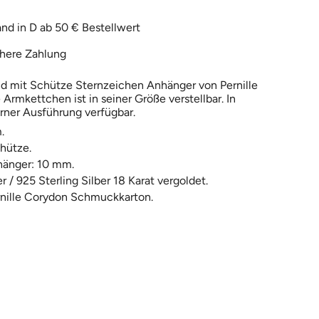
nd in D ab 50 € Bestellwert
here Zahlung
d mit Schütze Sternzeichen Anhänger von Pernille
Armkettchen ist in seiner Größe verstellbar. In
erner Ausführung verfügbar.
.
hütze.
änger: 10 mm.
r / 925 Sterling Silber 18 Karat vergoldet.
rnille Corydon Schmuckkarton.