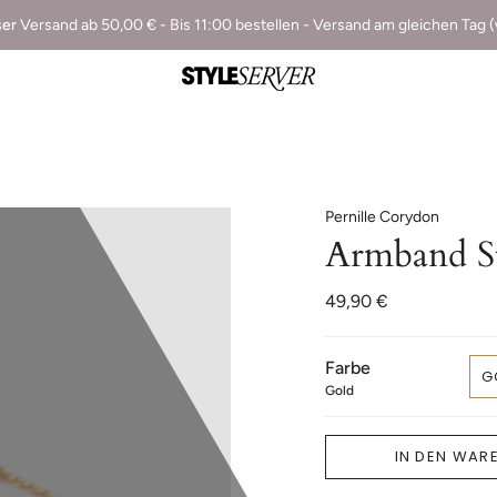
ser
Versand ab 50,00 € - Bis 11:00 bestellen - Versand am gleichen Tag 
Pernille Corydon
Armband St
49,90 €
Farbe
G
Gold
IN DEN WAR