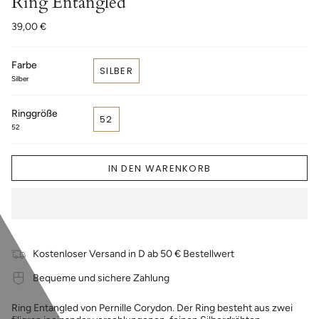
Ring Entangled
39,00 €
Farbe
SILBER
Silber
Ringgröße
52
52
IN DEN WARENKORB
Kostenloser Versand in D ab 50 € Bestellwert
Bequeme und sichere Zahlung
Ring Entangled von Pernille Corydon. Der Ring besteht aus zwei