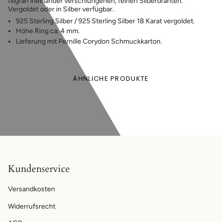
filigran ineinander verschlungenen, feinen Silberdrähten.
Vergoldet oder in Silber verfügbar.
925 Sterling Silber / 925 Sterling Silber 18 Karat vergoldet.
Höhe Ring ca. 4 mm.
Lieferung mit Pernille Corydon Schmuckkarton.
ÄHNLICHE PRODUKTE
Kundenservice
Versandkosten
Widerrufsrecht