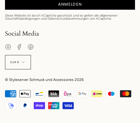
ANMELDEN
Diese Website ist durch hCaptcha geschützt und es gelten die
allgemeinen
Geschäftsbedingungen
und
Datenschutzbestimmungen
von hCaptcha.
Social Media
Instagram
Facebook
Pinterest
EUR €
© Styleserver Schmuck und Accessoires 2026