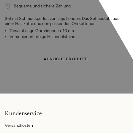
Bequeme und sichere Zahlung
Set mit Schmuckperlen von Leju London. Das Set besteht aus
einer Halskette und den passenden Ohrkettchen.
Gesamtlänge Ohrhänger ca. 10 cm.
Verschiedenfarbige Halbedelsteine.
ÄHNLICHE PRODUKTE
Kundenservice
Versandkosten