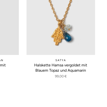
AN
SATYA
 mit
Halskette Hamsa vergoldet mit
Blauem Topaz und Aquamarin
99,00 €