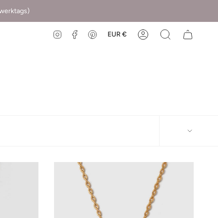
(werktags)
EUR €
Instagram
Facebook
Pinterest