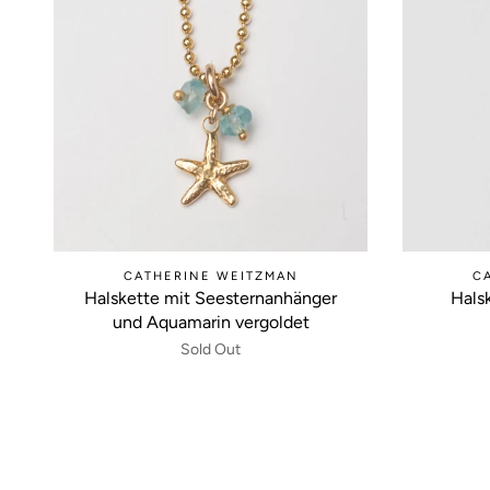
CATHERINE WEITZMAN
C
Halskette mit Seesternanhänger
Hals
und Aquamarin vergoldet
Sold Out