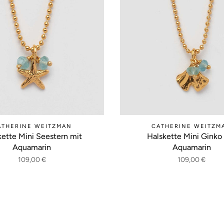
ATHERINE WEITZMAN
CATHERINE WEITZM
kette Mini Seestern mit
Halskette Mini Ginko
Aquamarin
Aquamarin
109,00 €
109,00 €