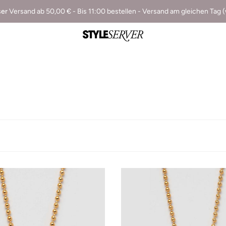
ser
Versand ab 50,00 € - Bis 11:00 bestellen - Versand am gleichen Tag 