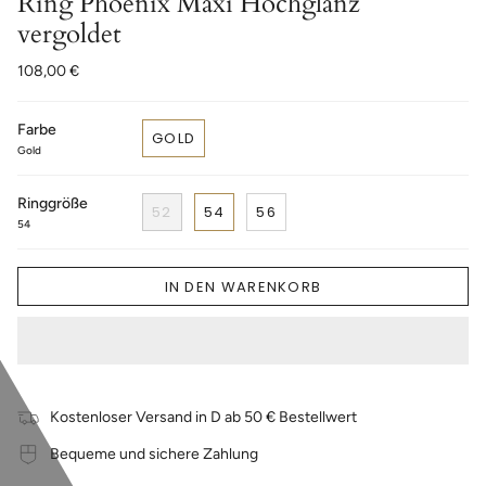
Ring Phoenix Maxi Hochglanz
vergoldet
108,00 €
Farbe
GOLD
Gold
Ringgröße
52
54
56
54
IN DEN WARENKORB
Kostenloser Versand in D ab 50 € Bestellwert
Bequeme und sichere Zahlung