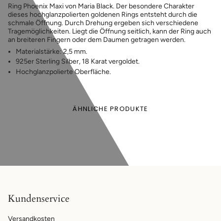
Ring Phoenix Maxi von Maria Black. Der besondere Charakter
dieses hochglanzpolierten goldenen Rings entsteht durch die
schmale Öffnung. Durch Drehung ergeben sich verschiedene
Tragemöglichkeiten. Liegt die Öffnung seitlich, kann der Ring auch
an breiteren Fingern oder dem Daumen getragen werden.
Materialstärke: 2,5 mm.
925er Sterling Silber, 18 Karat vergoldet.
Hochglanzpolierte Oberfläche.
ÄHNLICHE PRODUKTE
Kundenservice
Versandkosten