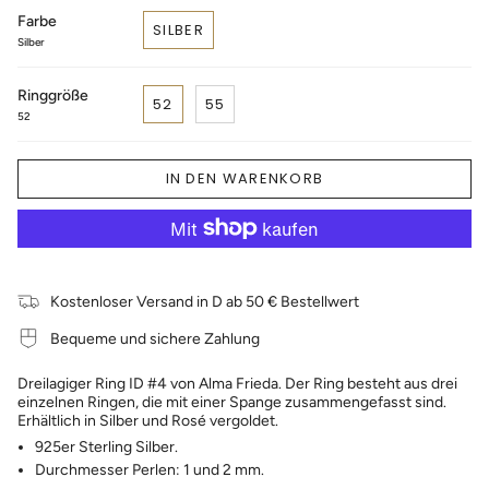
Farbe
SILBER
Silber
Ringgröße
52
55
52
IN DEN WARENKORB
Kostenloser Versand in D ab 50 € Bestellwert
Bequeme und sichere Zahlung
Dreilagiger Ring ID #4 von Alma Frieda. Der Ring besteht aus drei
einzelnen Ringen, die mit einer Spange zusammengefasst sind.
Erhältlich in Silber und Rosé vergoldet.
925er Sterling Silber.
Durchmesser Perlen: 1 und 2 mm.