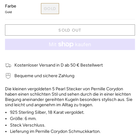
Farbe
GOLD
Gold
SOLD OUT
Kostenloser Versand in D ab 50 € Bestellwert
Bequeme und sichere Zahlung
Die kleinen vergoldeten 5 Pearl Stecker von Pernille Corydon
haben einen schlichten Stil und sehen durch die in einer leichten
Biegung aneinander gereihten Kugeln besonders stylisch aus. Sie
sind leicht und angenehm im Alltag zu tragen.
925 Sterling Silber, 18 Karat vergoldet.
Größe: 6 mm.
Steck Verschluss.
Lieferung im Pernille Corydon Schmuckkarton.