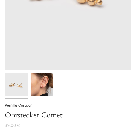
Pernille Corydon
Ohrstecker Comet
39,00 €