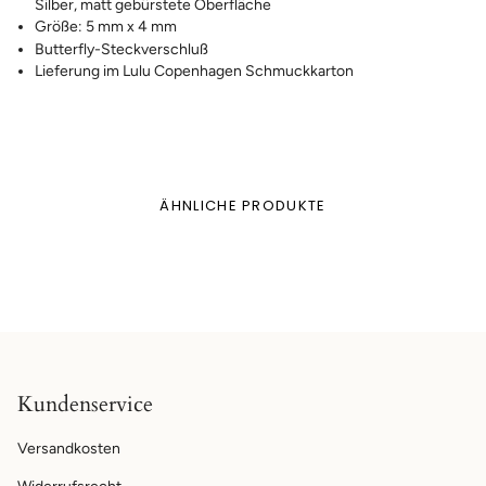
Silber, matt gebürstete Oberfläche
Größe: 5 mm x 4 mm
Butterfly-Steckverschluß
Lieferung im Lulu Copenhagen Schmuckkarton
ÄHNLICHE PRODUKTE
Kundenservice
Versandkosten