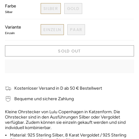
Farbe
SILBER
GOLD
Silber
Variante
EINZELN
PAAR
Einzeln
SOLD OUT
Kostenloser Versand in D ab 50 € Bestellwert
Bequeme und sichere Zahlung
Kleine Ohrstecker von Lulu Copenhagen in Katzenform. Die
Ohrstecker sind in den Ausführungen Silber oder Vergoldet
verfügbar. Zudem können sie einzeln gekauft werden und sind
individuell kombinierbar.
Material: 925 Sterling Silber, 8 Karat Vergoldet / 925 Sterling