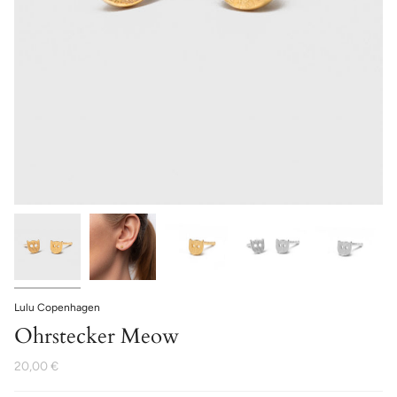
Lulu Copenhagen
Ohrstecker Meow
20,00 €