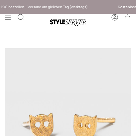
:00 bestellen - Versand am gleichen Tag (werktags)
Kostenloser