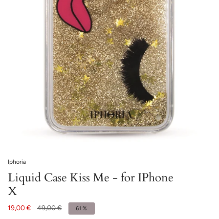
Iphoria
Liquid Case Kiss Me - for IPhone
X
19,00 €
49,00 €
61%