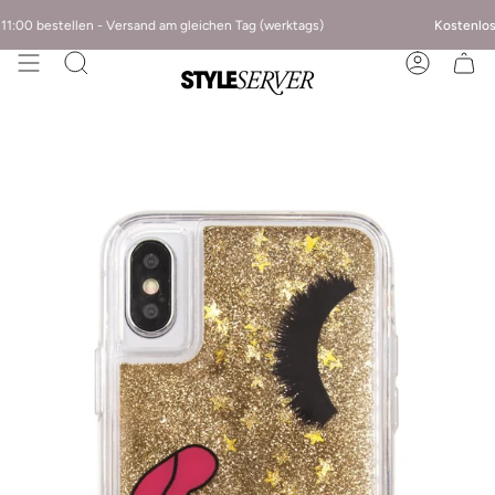
00 bestellen - Versand am gleichen Tag (werktags)
Kostenloser