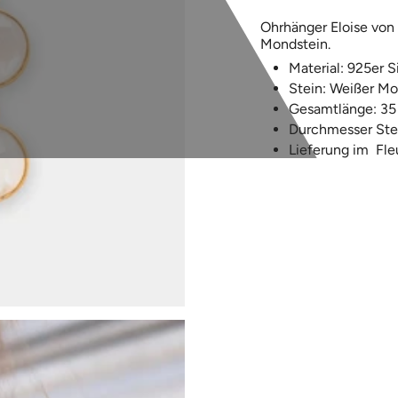
Ohrhänger Eloise von
Mondstein.
Material: 925er Si
Stein: Weißer Mo
Gesamtlänge: 3
Durchmesser Ste
Lieferung im
F
le