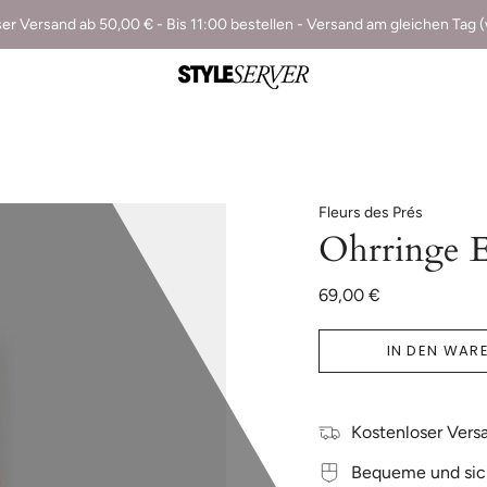
ser
Versand ab 50,00 € - Bis 11:00 bestellen - Versand am gleichen Tag 
Fleurs des Prés
Ohrringe E
69,00 €
IN DEN WAR
Kostenloser Versa
Bequeme und sic