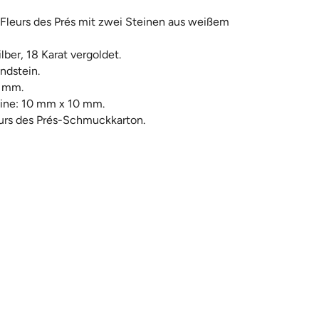
 Fleurs des Prés mit zwei Steinen aus weißem
lber, 18 Karat vergoldet.
ndstein.
5 mm.
ine: 10 mm x 10 mm.
urs des Prés-Schmuckkarton.