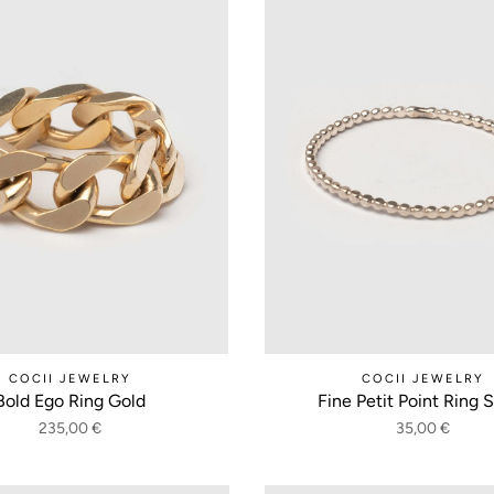
COCII JEWELRY
COCII JEWELRY
Bold Ego Ring Gold
Fine Petit Point Ring S
235,00 €
35,00 €