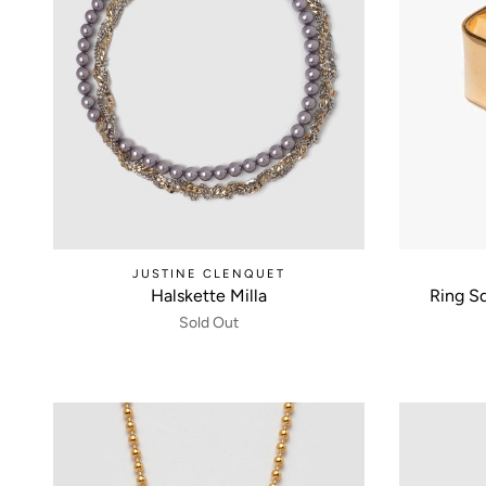
JUSTINE CLENQUET
Halskette Milla
Ring Sq
Sold Out