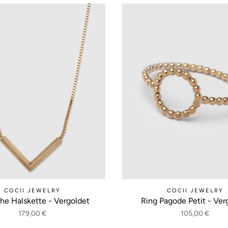
COCII JEWELRY
COCII JEWELRY
he Halskette - Vergoldet
Ring Pagode Petit - Ver
179,00 €
105,00 €