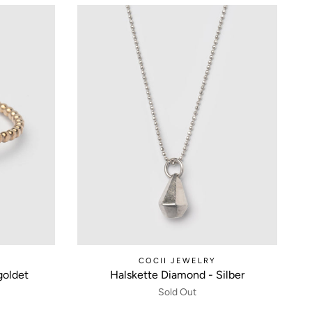
COCII JEWELRY
goldet
Halskette Diamond - Silber
Sold Out