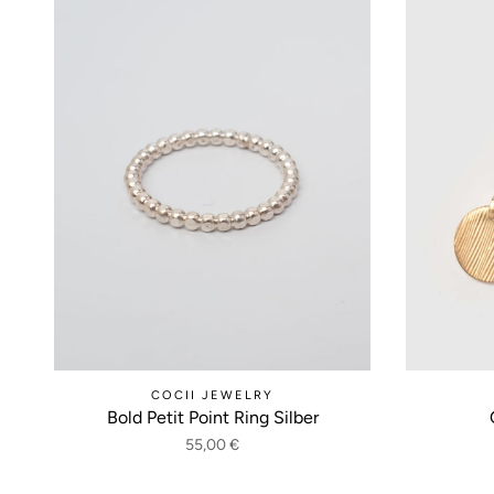
COCII JEWELRY
Bold Petit Point Ring Silber
55,00 €