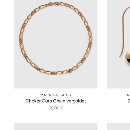
MALAIKA RAISS
A
Choker Curb Chain vergoldet
O
69,00 €