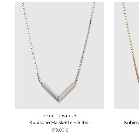
COCII JEWELRY
Kubische Halskette - Silber
Kubisc
179,00 €