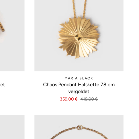
MARIA BLACK
det
Chaos Pendant Halskette 78 cm
vergoldet
359,00 €
419,00 €