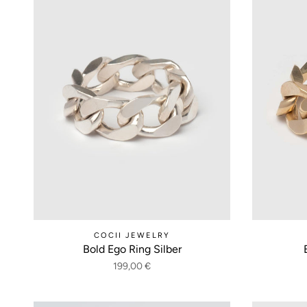
COCII JEWELRY
Bold Ego Ring Silber
199,00 €