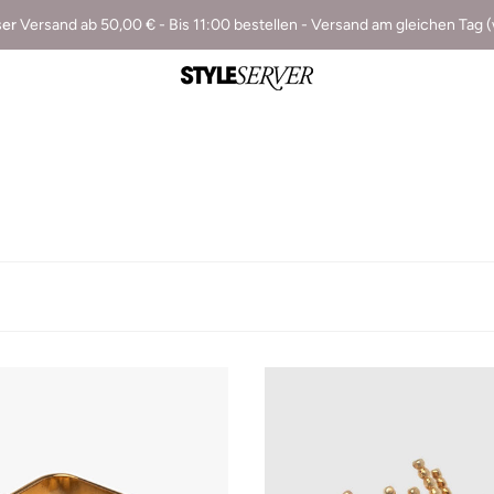
ser
Versand ab 50,00 € - Bis 11:00 bestellen - Versand am gleichen Tag 