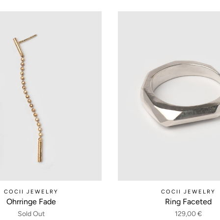
COCII JEWELRY
COCII JEWELRY
Ohrringe Fade
Ring Faceted
Sold Out
129,00 €