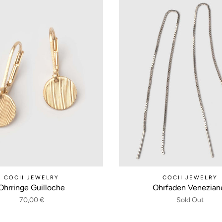
COCII JEWELRY
COCII JEWELRY
Ohrringe Guilloche
Ohrfaden Venezian
70,00 €
Sold Out