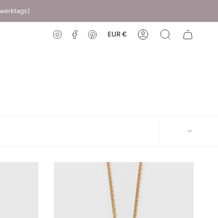
(werktags)
EUR €
Instagram
Facebook
Pinterest