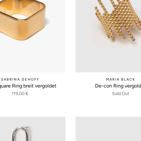
SABRINA DEHOFF
MARIA BLACK
uare Ring breit vergoldet
De-con Ring vergol
119,00 €
Sold Out