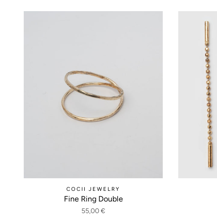
COCII JEWELRY
Fine Ring Double
55,00 €