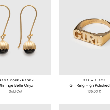
RENA COPENHAGEN
MARIA BLACK
hrringe Belle Onyx
Girl Ring High Polished
Sold Out
135,00 €