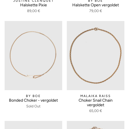
JUSTINE CLENQUET
BY BOE
Halskette Pixie
Halskette Open vergoldet
89,00 €
79,00 €
BY BOE
MALAIKA RAISS
Bonded Choker - vergoldet
Choker Snail Chain
vergoldet
Sold Out
65,00 €