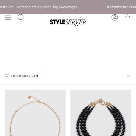
ellen - Versand am gleichen Tag (werktags)
Kostenloser
Versand 
FILTER ANZEIGEN