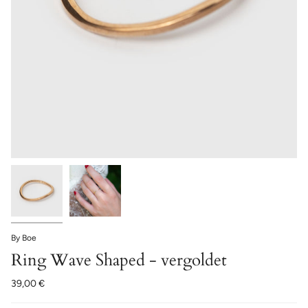
By Boe
Ring Wave Shaped - vergoldet
39,00 €