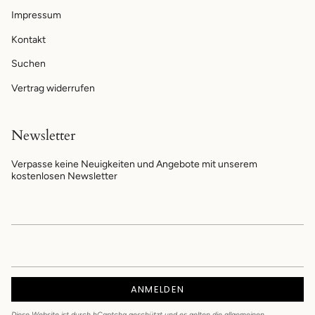
Impressum
Kontakt
Suchen
Vertrag widerrufen
Newsletter
Verpasse keine Neuigkeiten und Angebote mit unserem
kostenlosen Newsletter
ANMELDEN
Diese Website ist durch hCaptcha geschützt und es gelten die
allgemeinen