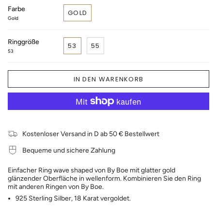
Farbe
GOLD
Gold
Ringgröße
53
55
53
IN DEN WARENKORB
Kostenloser Versand in D ab 50 € Bestellwert
Bequeme und sichere Zahlung
Einfacher Ring wave shaped von By Boe mit glatter gold
glänzender Oberfläche in wellenform. Kombinieren Sie den Ring
mit anderen Ringen von By Boe.
925 Sterling Silber, 18 Karat vergoldet.