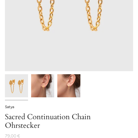
Satya
Sacred Continuation Chain
Ohrstecker
79,00 €