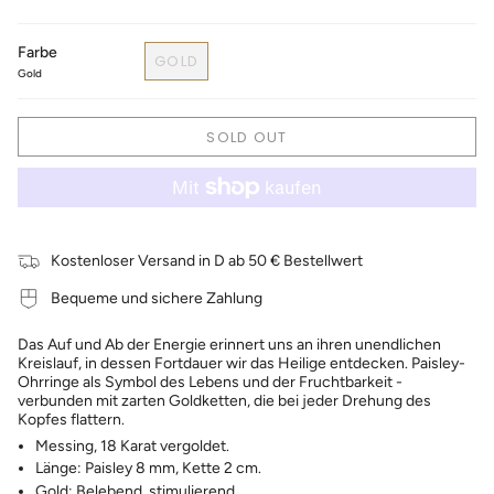
Farbe
GOLD
Gold
SOLD OUT
Kostenloser Versand in D ab 50 € Bestellwert
Bequeme und sichere Zahlung
Das Auf und Ab der Energie erinnert uns an ihren unendlichen
Kreislauf, in dessen Fortdauer wir das Heilige entdecken. Paisley-
Ohrringe als Symbol des Lebens und der Fruchtbarkeit -
verbunden mit zarten Goldketten, die bei jeder Drehung des
Kopfes flattern.
Messing, 18 Karat vergoldet.
Länge: Paisley 8 mm, Kette 2 cm.
Gold: Belebend, stimulierend.