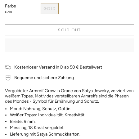
Farbe
GOLD
Gold
SOLD OUT
Kostenloser Versand in D ab 50 € Bestellwert
Bequeme und sichere Zahlung
Vergoldeter Armreif Grow in Grace von Satya Jewelry, verziert von
weißem Topas. Motiv des verstellbaren Armreifs sind die Phasen
des Mondes - Symbol für Ernährung und Schutz.
Mond: Nahrung, Schutz, Göttin.
Weißer Topas: Individualität, Kreativität.
Breite: 9 mm.
Messing, 18 Karat vergoldet.
Lieferung mit Satya Schmuckkarton.